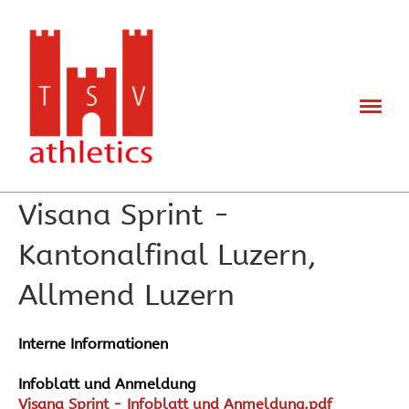
Zurück
24.06.2026
, Meyer Irene
Visana Sprint -
Kantonalfinal Luzern,
Allmend Luzern
Interne Informationen
Infoblatt und Anmeldung
Visana Sprint - Infoblatt und Anmeldung.pdf