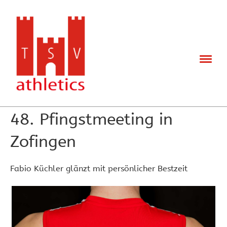
Zurück
28.05.2024
, Meyer Irene
48. Pfingstmeeting in
Zofingen
Fabio Küchler glänzt mit persönlicher Bestzeit