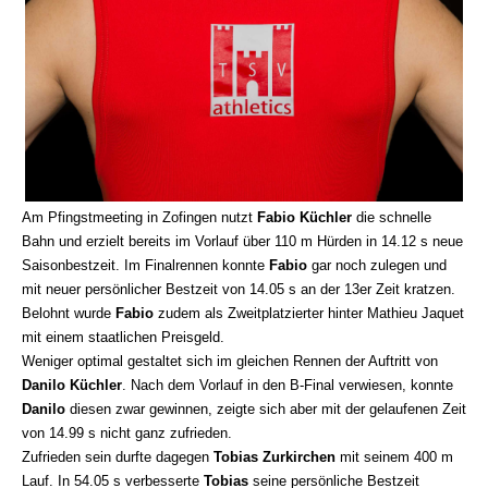
Am Pfingstmeeting in Zofingen nutzt
Fabio Küchler
die schnelle
Bahn und erzielt bereits im Vorlauf über 110 m Hürden in 14.12 s neue
Saisonbestzeit. Im Finalrennen konnte
Fabio
gar noch zulegen und
mit neuer persönlicher Bestzeit von 14.05 s an der 13er Zeit kratzen.
Belohnt wurde
Fabio
zudem als Zweitplatzierter hinter Mathieu Jaquet
mit einem staatlichen Preisgeld.
Weniger optimal gestaltet sich im gleichen Rennen der Auftritt von
Danilo Küchler
. Nach dem Vorlauf in den B-Final verwiesen, konnte
Danilo
diesen zwar gewinnen, zeigte sich aber mit der gelaufenen Zeit
von 14.99 s nicht ganz zufrieden.
Zufrieden sein durfte dagegen
Tobias Zurkirchen
mit seinem 400 m
Lauf. In 54.05 s verbesserte
Tobias
seine persönliche Bestzeit