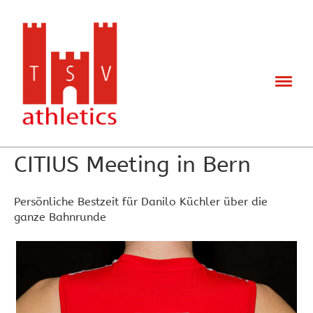
Zurück
16.08.2025
, Meyer Urs
CITIUS Meeting in Bern
Persönliche Bestzeit für Danilo Küchler über die
ganze Bahnrunde