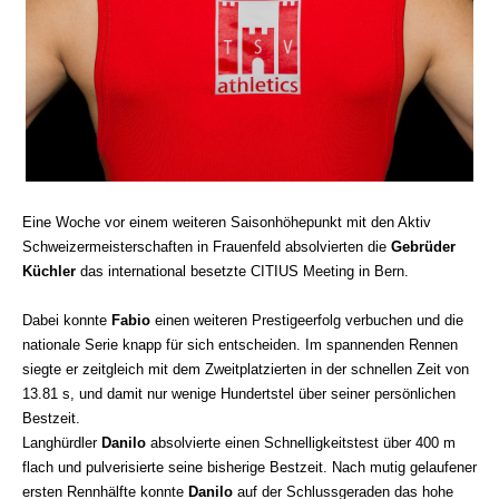
Eine Woche vor einem weiteren Saisonhöhepunkt mit den Aktiv
Schweizermeisterschaften in Frauenfeld absolvierten die
Gebrüder
Küchler
das international besetzte CITIUS Meeting in Bern.
Dabei konnte
Fabio
einen weiteren Prestigeerfolg verbuchen und die
nationale Serie knapp für sich entscheiden. Im spannenden Rennen
siegte er zeitgleich mit dem Zweitplatzierten in der schnellen Zeit von
13.81 s, und damit nur wenige Hundertstel über seiner persönlichen
Bestzeit.
Langhürdler
Danilo
absolvierte einen Schnelligkeitstest über 400 m
flach und pulverisierte seine bisherige Bestzeit. Nach mutig gelaufener
ersten Rennhälfte konnte
Danilo
auf der Schlussgeraden das hohe